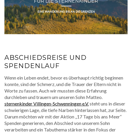
FÜR DIE STERNENKINDER
EINE WANDERUNG BIS AN DIE GRENZEN
ABSCHIEDSREISE UND
SPENDENLAUF
Wenn ein Leben endet, bevor es überhaupt richtig beginnen
konnte, sind der Schmerz, und die Trauer der Eltern nicht in
Worte zu fassen. Auch wir mussten diese Erfahrung
durchleben und trauern um unseren Sohn Matteo.
sternenkinder Villingen-Schwenningen e.V.
steht uns in dieser
schwierigen Lage, die tiefe Narben hinterlassen hat, zur Seite.
Darum möchten wir mit der Aktion „17 Tage bis ans Meer“
Spenden generieren, den Abschied von unserem Sohn
verarbeiten und ein Tabuthema stärker in den Fokus der