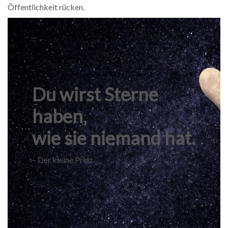
Öffentlichkeit rücken.
Du wirst Sterne
haben,
wie sie niemand hat.
– Der kleine Prinz