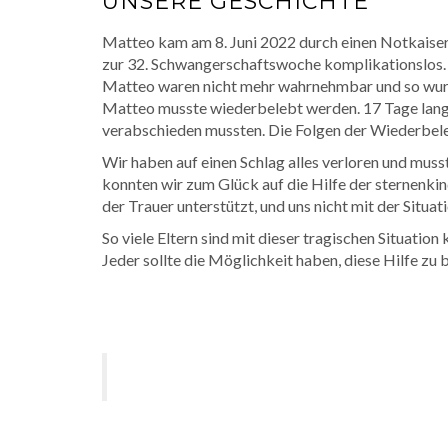
UNSERE GESCHICHTE
Matteo kam am 8. Juni 2022 durch einen Notkaisers
zur 32. Schwangerschaftswoche komplikationslos. D
Matteo waren nicht mehr wahrnehmbar und so wurde
Matteo musste wiederbelebt werden. 17 Tage lang h
verabschieden mussten. Die Folgen der Wiederbe
Wir haben auf einen Schlag alles verloren und muss
konnten wir zum Glück auf die Hilfe der sternenkin
der Trauer unterstützt, und uns nicht mit der Situatio
So viele Eltern sind mit dieser tragischen Situation
Jeder sollte die Möglichkeit haben, diese Hilfe zu