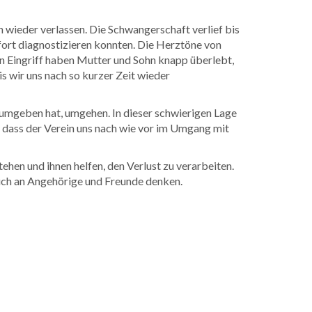
 wieder verlassen. Die Schwangerschaft verlief bis
fort diagnostizieren konnten. Die Herztöne von
n Eingriff haben Mutter und Sohn knapp überlebt,
 wir uns nach so kurzer Zeit wieder
ch umgeben hat, umgehen. In dieser schwierigen Lage
h, dass der Verein uns nach wie vor im Umgang mit
tehen und ihnen helfen, den Verlust zu verarbeiten.
auch an Angehörige und Freunde denken.