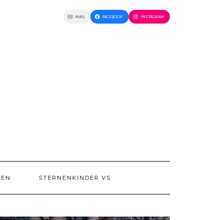
MAIL
FACEBOOK
INSTAGRAM
IEN
STERNENKINDER VS