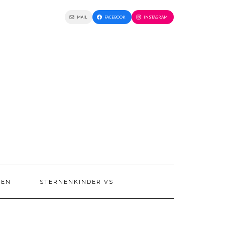
MAIL
FACEBOOK
INSTAGRAM
IEN
STERNENKINDER VS