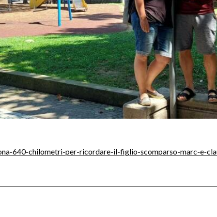
a-640-chilometri-per-ricordare-il-figlio-scomparso-marc-e-claudi