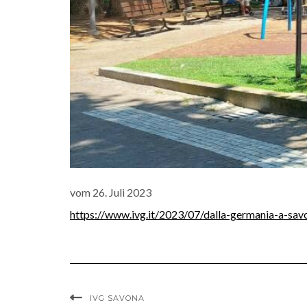
vom 26. Juli 2023
https://www.ivg.it/2023/07/dalla-germania-a-savon
IVG SAVONA